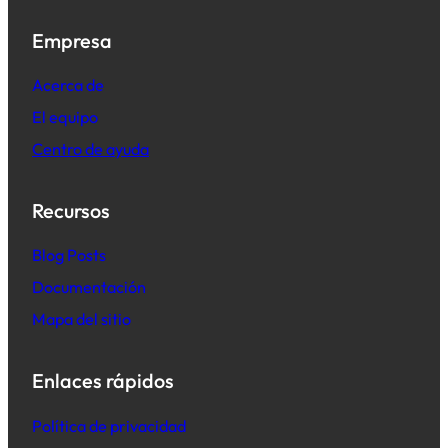
Empresa
Acerca de
El equipo
Centro de ayuda
Recursos
B
log Posts
Documentación
Mapa del sitio
Enlaces rápidos
Política de privacidad