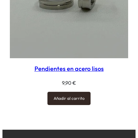
Pendientes en acero lisos
9,90
€
Añadir al carrito