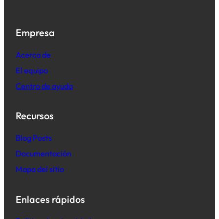
Empresa
Acerca de
El equipo
Centro de ayuda
Recursos
B
log Posts
Documentación
Mapa del sitio
Enlaces rápidos