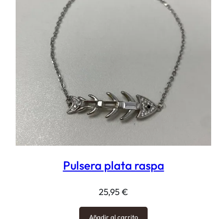
Pulsera plata raspa
25,95
€
Añadir al carrito