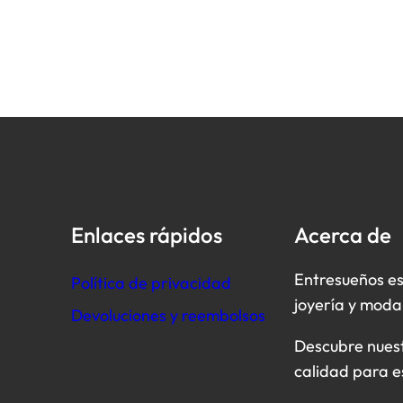
Enlaces rápidos
Acerca de
Entresueños es
Política de privacidad
joyería y moda
Devoluciones y reembolsos
Descubre nuestr
calidad para e