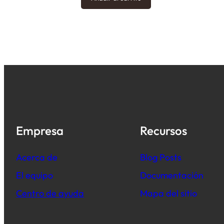
Empresa
Recursos
Acerca de
B
log Posts
El equipo
Documentación
Centro de ayuda
Mapa del sitio