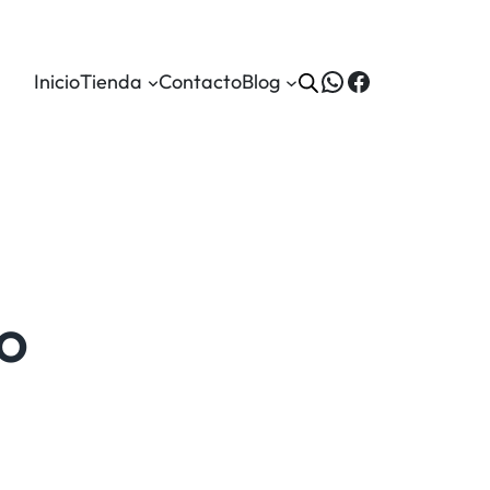
WhatsApp
Facebook
Inicio
Tienda
Contacto
Blog
o