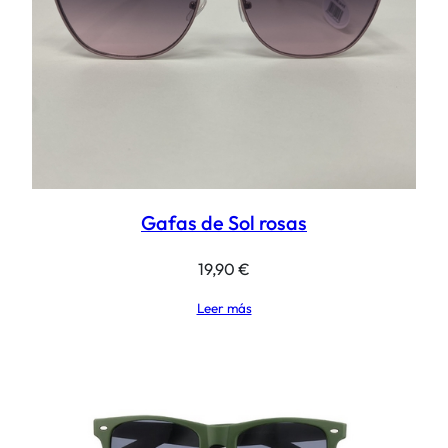
Gafas de Sol rosas
19,90
€
Leer más