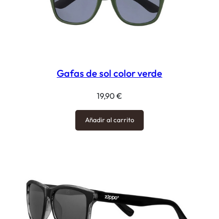
Gafas de sol color verde
19,90
€
Añadir al carrito