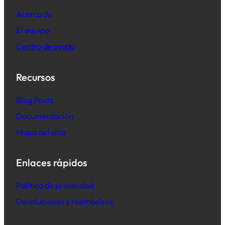
Acerca de
El equipo
Centro de ayuda
Recursos
B
log Posts
Documentación
Mapa del sitio
Enlaces rápidos
Política de privacidad
Devoluciones y reembolsos