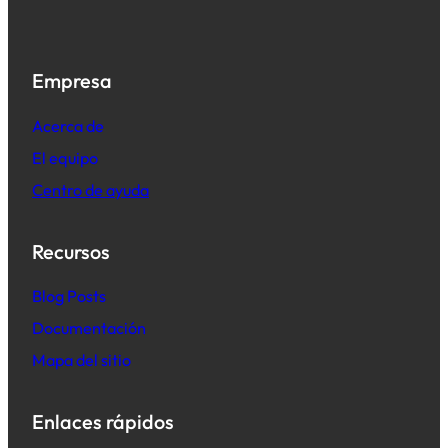
Empresa
Acerca de
El equipo
Centro de ayuda
Recursos
B
log Posts
Documentación
Mapa del sitio
Enlaces rápidos