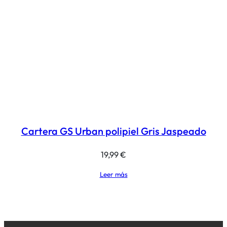
Cartera GS Urban polipiel Gris Jaspeado
19,99
€
Leer más