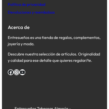
Política de privacidad
Devoluciones y reembolsos
Acerca de
Entresueños es una tienda de regalos, complementos,
joyería y moda.
Descubre nuestra selección de artículos. Originalidad
y calidad para ese detalle que quieres regalar/te.
Facebook
Instagram
YouTube
Entresueños Tabernas Almería –