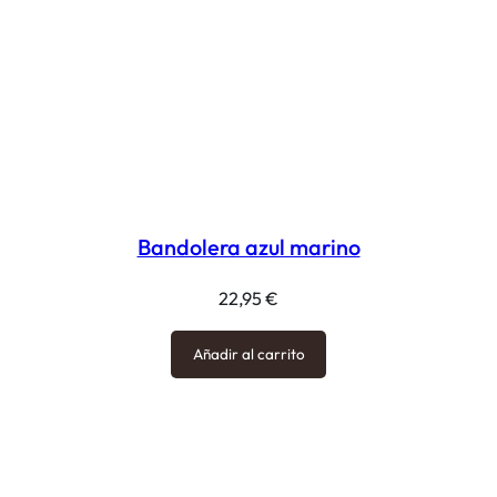
Bandolera azul marino
22,95
€
Añadir al carrito