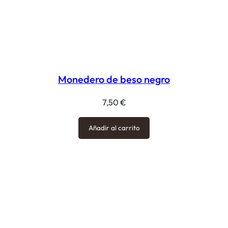
Monedero de beso negro
7,50
€
Añadir al carrito