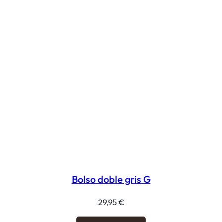
Bolso doble gris G
29,95
€