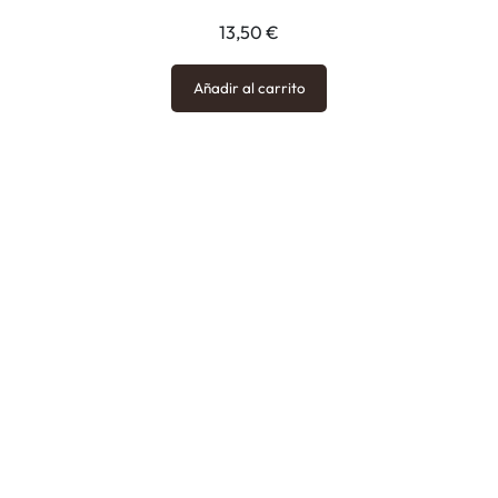
13,50
€
Añadir al carrito