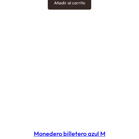
Añadir al carrito
Monedero billetero azul M