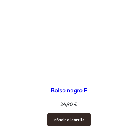
Bolso negro P
24,90
€
Añadir al carrito