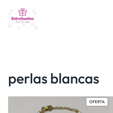
perlas blancas
PRO
OFERTA
EN