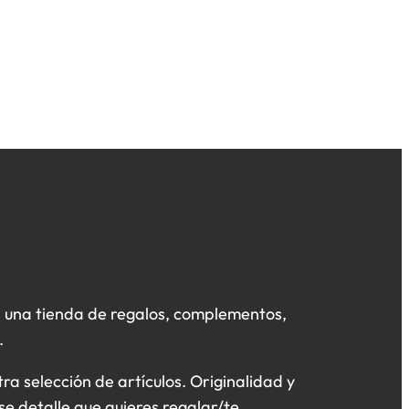
 una tienda de regalos, complementos,
.
a selección de artículos. Originalidad y
se detalle que quieres regalar/te.