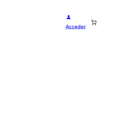
Acceder
O