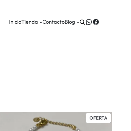
WhatsApp
Facebook
Inicio
Tienda
Contacto
Blog
DUCTO
PRODUCT
OFERTA
EN