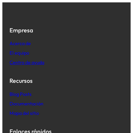
Empresa
Acerca de
El equipo
Centro de ayuda
Recursos
B
log Posts
Documentación
Mapa del sitio
Enlaces rápidos