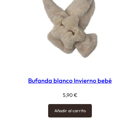
Bufanda blanco Invierno bebé
5,90
€
Añadir al carrito