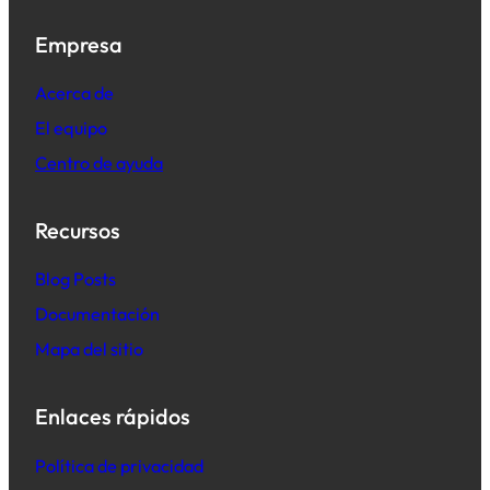
Empresa
Acerca de
El equipo
Centro de ayuda
Recursos
B
log Posts
Documentación
Mapa del sitio
Enlaces rápidos
Política de privacidad