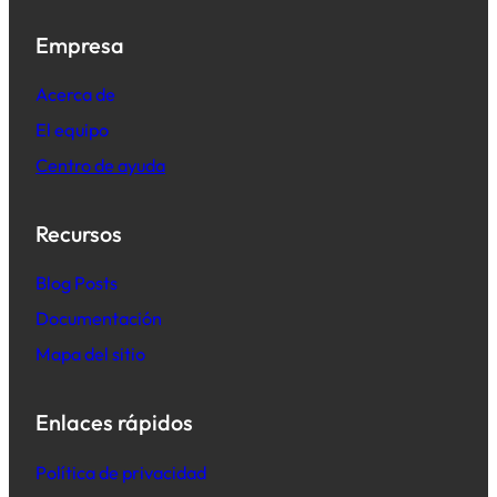
Empresa
Acerca de
El equipo
Centro de ayuda
Recursos
B
log Posts
Documentación
Mapa del sitio
Enlaces rápidos
Política de privacidad