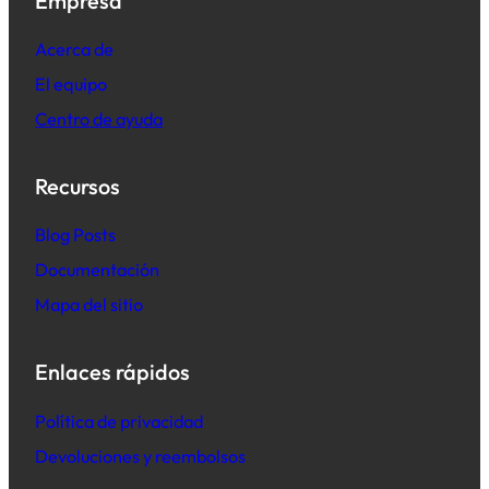
Empresa
Acerca de
El equipo
Centro de ayuda
Recursos
B
log Posts
Documentación
Mapa del sitio
Enlaces rápidos
Política de privacidad
Devoluciones y reembolsos