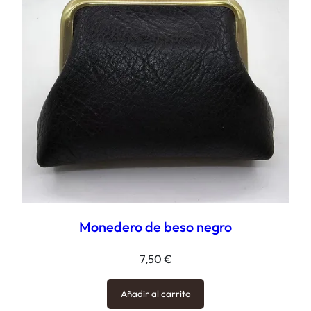
Monedero de beso negro
7,50
€
Añadir al carrito