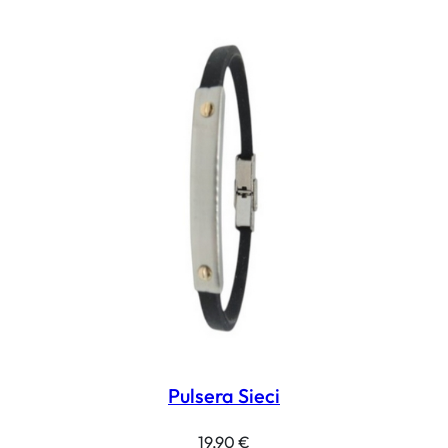
Pulsera Sieci
19,90
€