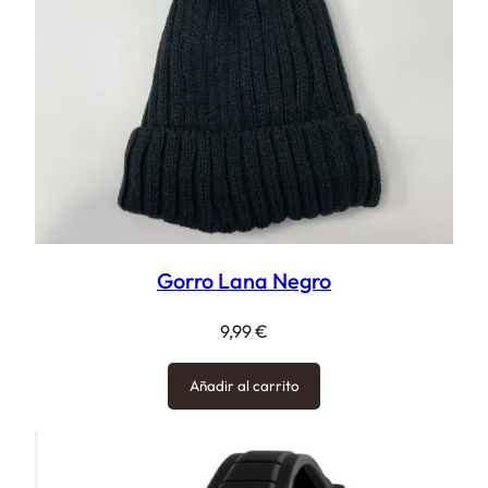
Gorro Lana Negro
9,99
€
Añadir al carrito