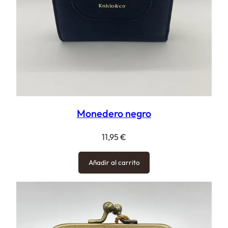
Monedero negro
11,95
€
Añadir al carrito