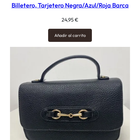
Billetero, Tarjetero Negra/Azul/Roja Barca
24,95
€
Añadir al carrito