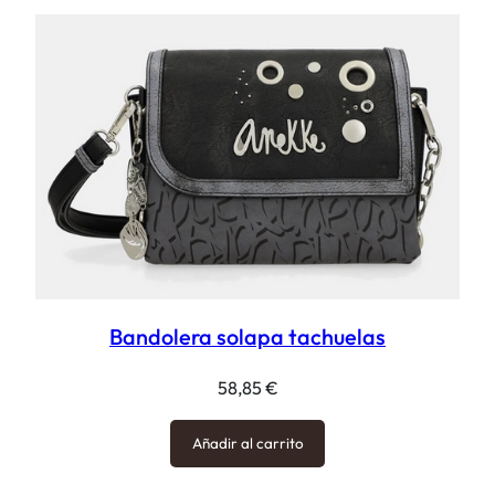
Bandolera solapa tachuelas
58,85
€
Añadir al carrito