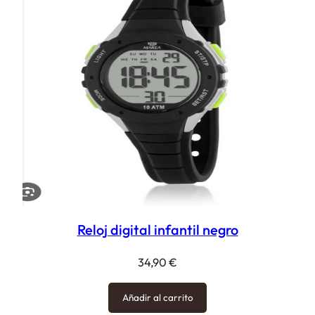
Reloj digital infantil negro
34,90
€
Añadir al carrito