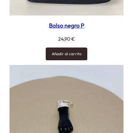
Bolso negro P
24,90
€
Añadir al carrito