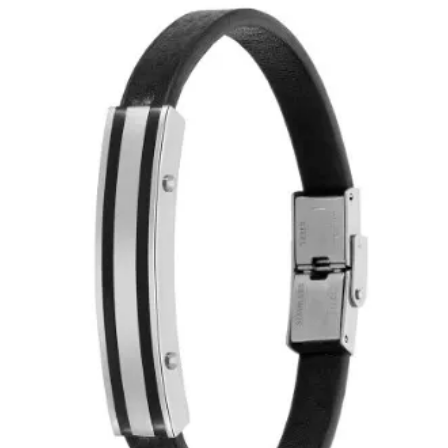
EN
OFERT