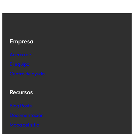
Empresa
Acerca de
El equipo
Centro de ayuda
Recursos
B
log Posts
Documentación
Mapa del sitio