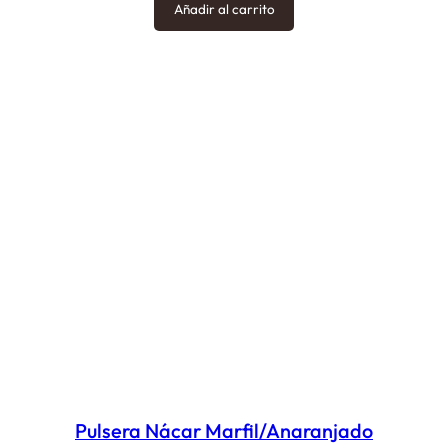
Añadir al carrito
Pulsera Nácar Marfil/Anaranjado