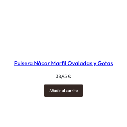
Pulsera Nácar Marfil Ovaladas y Gotas
38,95
€
Añadir al carrito