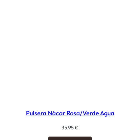
Pulsera Nácar Rosa/Verde Agua
35,95
€