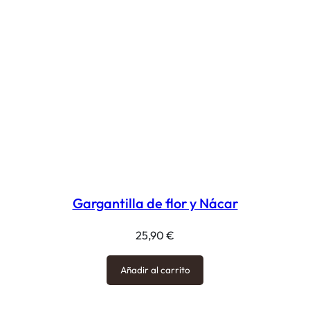
Gargantilla de flor y Nácar
25,90
€
Añadir al carrito