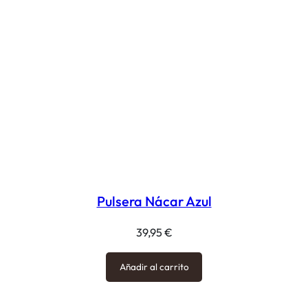
Pulsera Nácar Azul
39,95
€
Añadir al carrito