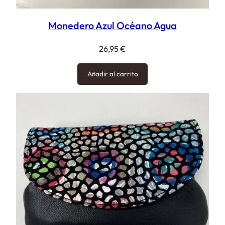
Monedero Azul Océano Agua
26,95
€
Añadir al carrito