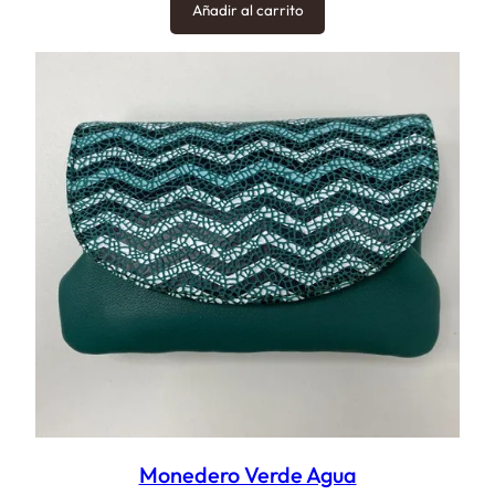
Añadir al carrito
Monedero Verde Agua