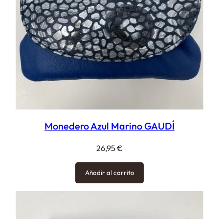
Monedero Azul Marino GAUDÍ
26,95
€
Añadir al carrito