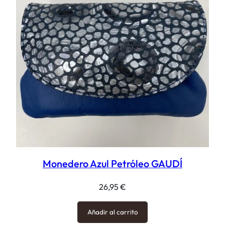
Monedero Azul Petróleo GAUDÍ
26,95
€
Añadir al carrito