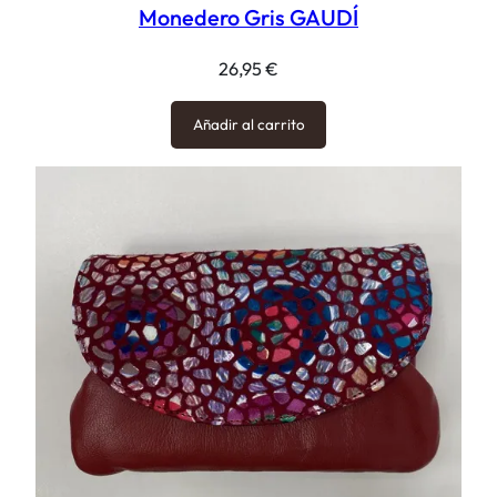
Monedero Gris GAUDÍ
26,95
€
Añadir al carrito