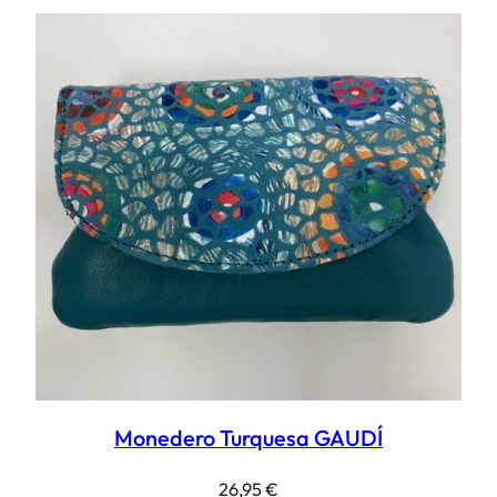
Monedero Turquesa GAUDÍ
26,95
€