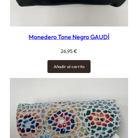
Monedero Tone Negro GAUDÍ
26,95
€
Añadir al carrito