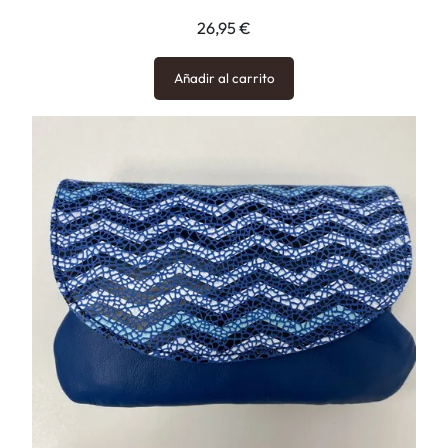
26,95
€
Añadir al carrito