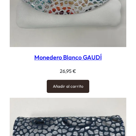
Monedero Blanco GAUDÍ
26,95
€
Añadir al carrito