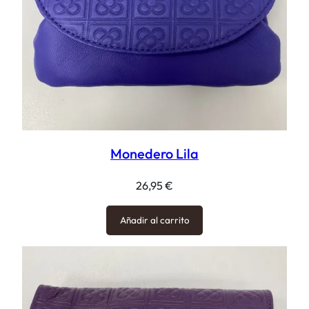
Monedero Lila
26,95
€
Añadir al carrito