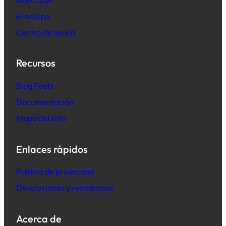
El equipo
Centro de ayuda
Recursos
B
log Posts
Documentación
Mapa del sitio
Enlaces rápidos
Política de privacidad
Devoluciones y reembolsos
Acerca de