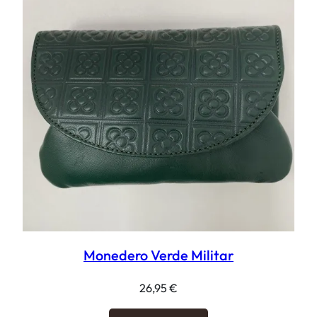
Monedero Verde Militar
26,95
€