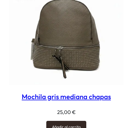
Mochila gris mediana chapas
25,00
€
Añadir al carrito