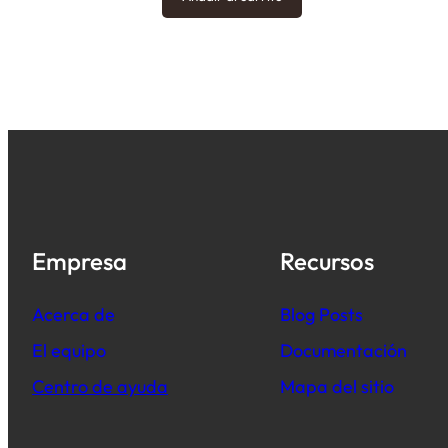
Empresa
Recursos
Acerca de
B
log Posts
El equipo
Documentación
Centro de ayuda
Mapa del sitio