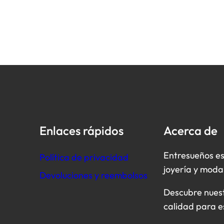
Enlaces rápidos
Acerca de
Entresueños es
Política de privacidad
joyería y moda
Devoluciones y reembolsos
Descubre nuestr
calidad para e