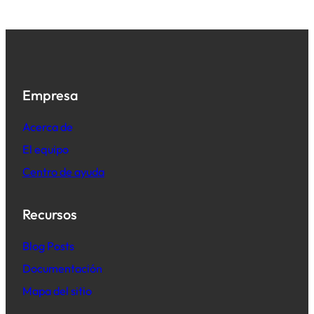
Empresa
Acerca de
El equipo
Centro de ayuda
Recursos
B
log Posts
Documentación
Mapa del sitio