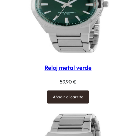
Reloj metal verde
59,90
€
Añadir al carrito