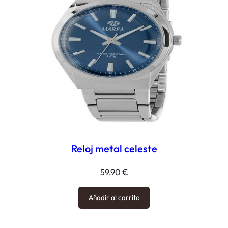
Reloj metal celeste
59,90
€
Añadir al carrito