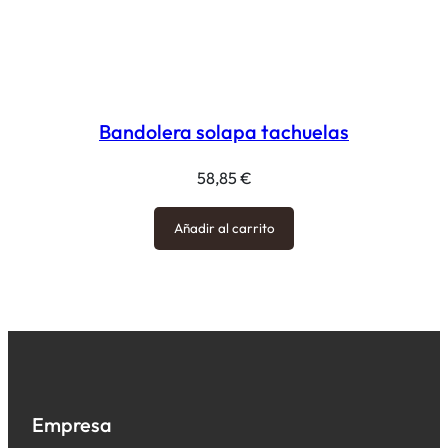
Bandolera solapa tachuelas
58,85
€
Añadir al carrito
Empresa