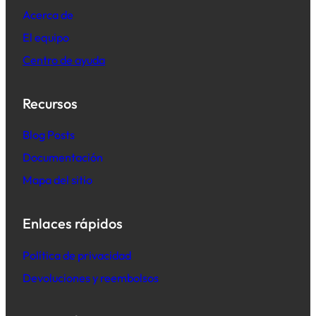
Acerca de
El equipo
Centro de ayuda
Recursos
B
log Posts
Documentación
Mapa del sitio
Enlaces rápidos
Política de privacidad
Devoluciones y reembolsos