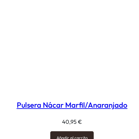
Pulsera Nácar Marfil/Anaranjado
40,95
€
Añadir al carrito