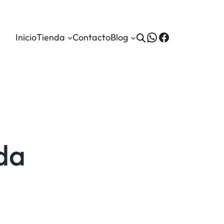
WhatsApp
Facebook
Inicio
Tienda
Contacto
Blog
da