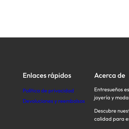
Enlaces rápidos
Acerca de
Entresueños es
Política de privacidad
joyería y moda
Devoluciones y reembolsos
Descubre nuestr
calidad para e