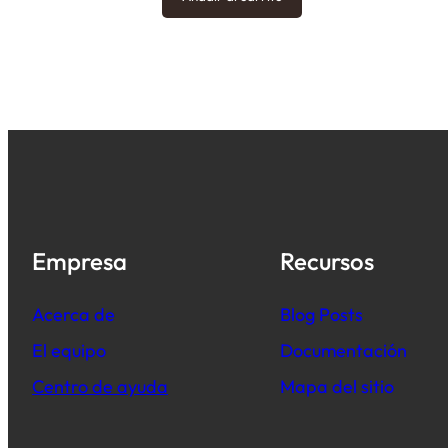
Empresa
Recursos
Acerca de
B
log Posts
El equipo
Documentación
Centro de ayuda
Mapa del sitio