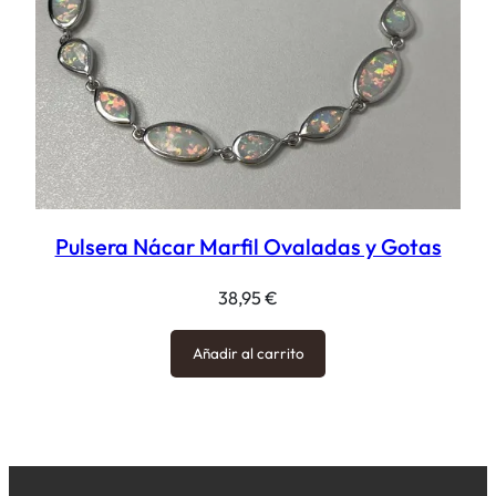
Pulsera Nácar Marfil Ovaladas y Gotas
38,95
€
Añadir al carrito