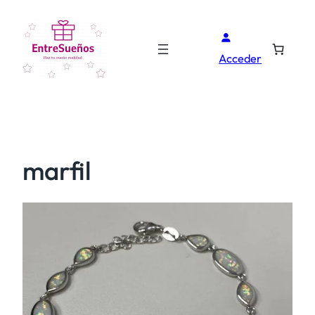
Acceder
marfil