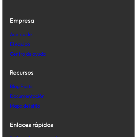
Empresa
Acerca de
El equipo
Centro de ayuda
Recursos
B
log Posts
Documentación
Mapa del sitio
Enlaces rápidos