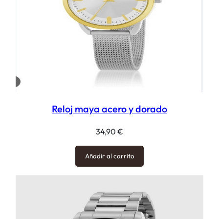
Reloj maya acero y dorado
34,90
€
Añadir al carrito