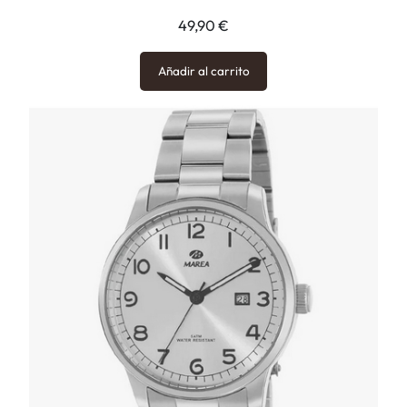
49,90
€
Añadir al carrito