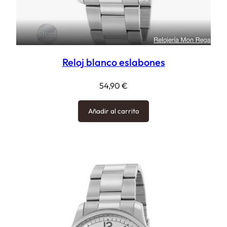
Reloj blanco eslabones
54,90
€
Añadir al carrito