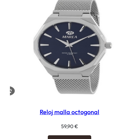
Reloj malla octogonal
59,90
€