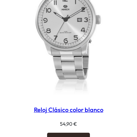
Reloj Clásico color blanco
54,90
€