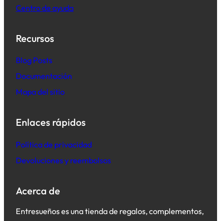
Centro de ayuda
Recursos
B
log Posts
Documentación
Mapa del sitio
Enlaces rápidos
Política de privacidad
Devoluciones y reembolsos
Acerca de
Entresueños es una tienda de regalos, complementos,