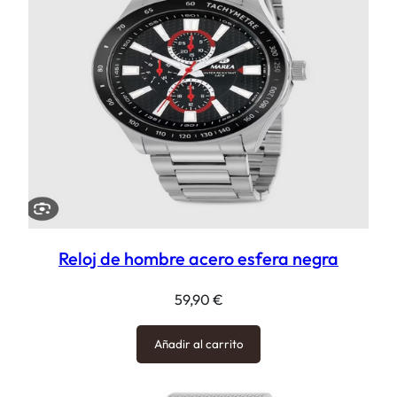
Reloj de hombre acero esfera negra
59,90
€
Añadir al carrito