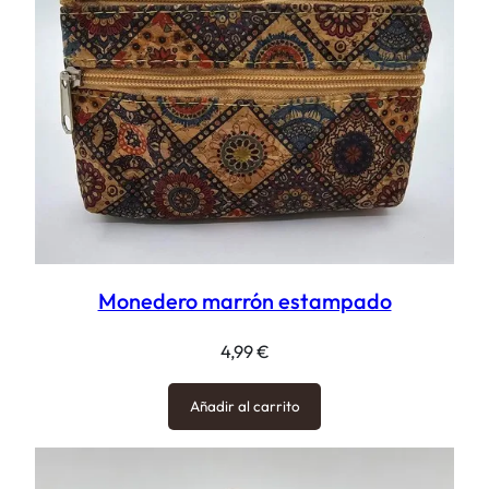
Monedero marrón estampado
4,99
€
Añadir al carrito