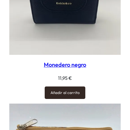
Monedero negro
11,95
€
Añadir al carrito