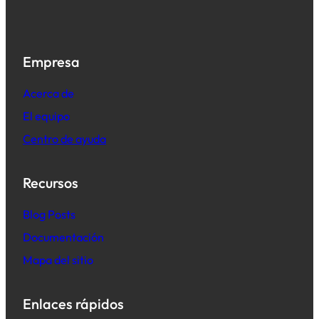
Empresa
Acerca de
El equipo
Centro de ayuda
Recursos
B
log Posts
Documentación
Mapa del sitio
Enlaces rápidos