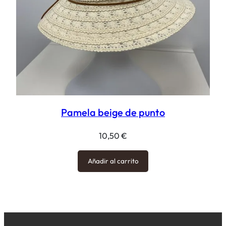
Pamela beige de punto
10,50
€
Añadir al carrito