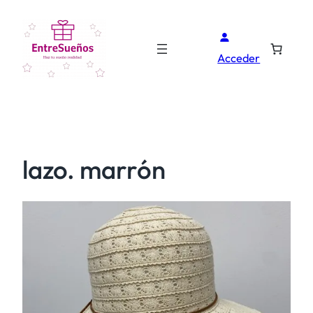
Acceder
lazo. marrón