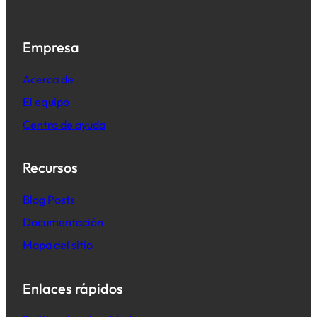
Empresa
Acerca de
El equipo
Centro de ayuda
Recursos
B
log Posts
Documentación
Mapa del sitio
Enlaces rápidos