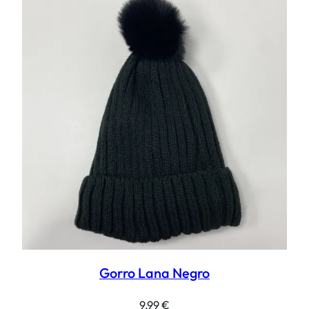
Gorro Lana Negro
9,99
€