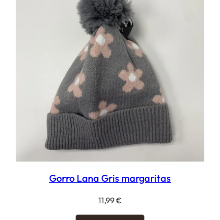
Gorro Lana Gris margaritas
11,99
€