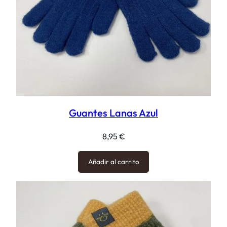
Guantes Lanas Azul
8,95
€
Añadir al carrito