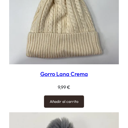
Gorro Lana Crema
9,99
€
Añadir al carrito