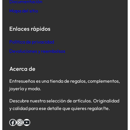
Documentación
Mapa del sitio
Enlaces rápidos
Política de privacidad
Devoluciones y reembolsos
Acerca de
Entresueños es una tienda de regalos, complementos,
joyería y moda.
Descubre nuestra selección de artículos. Originalidad
y calidad para ese detalle que quieres regalar/te.
Facebook
Instagram
YouTube