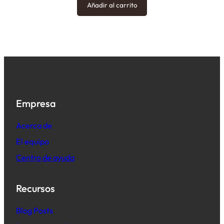
Añadir al carrito
Empresa
Acerca de
El equipo
Centro de ayuda
Recursos
B
log Posts