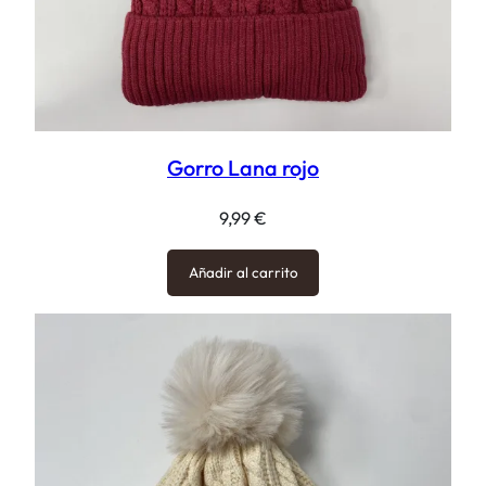
Gorro Lana rojo
9,99
€
Añadir al carrito