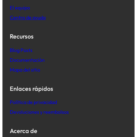
El equipo
Centro de ayuda
Recursos
B
log Posts
Documentación
Mapa del sitio
Enlaces rápidos
Política de privacidad
Devoluciones y reembolsos
Acerca de