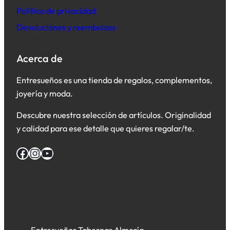
Política de privacidad
Devoluciones y reembolsos
Acerca de
Entresueños es una tienda de regalos, complementos,
joyería y moda.
Descubre nuestra selección de artículos. Originalidad
y calidad para ese detalle que quieres regalar/te.
Facebook
Instagram
YouTube
Entresueños Tabernas Almería –