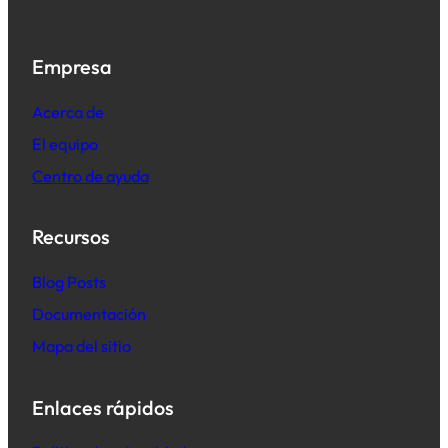
Empresa
Acerca de
El equipo
Centro de ayuda
Recursos
B
log Posts
Documentación
Mapa del sitio
Enlaces rápidos