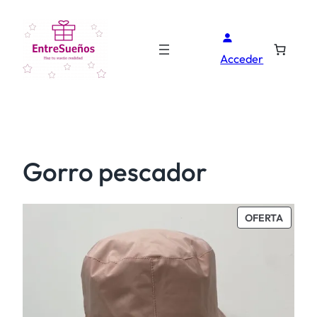
Acceder
Gorro pescador
PROD
OFERTA
EN
OFERT