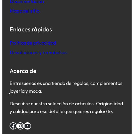
Documentación
Mapa del sitio
Enlaces rápidos
Política de privacidad
Devoluciones y reembolsos
Acerca de
Entresueños es una tienda de regalos, complementos,
joyería y moda.
Descubre nuestra selección de artículos. Originalidad
y calidad para ese detalle que quieres regalar/te.
Facebook
Instagram
YouTube