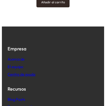
Añadir al carrito
Empresa
Acerca de
El equipo
Centro de ayuda
Recursos
B
log Posts