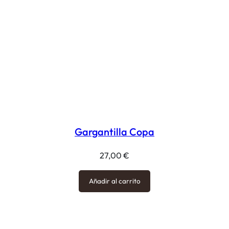
Gargantilla Copa
27,00
€
Añadir al carrito