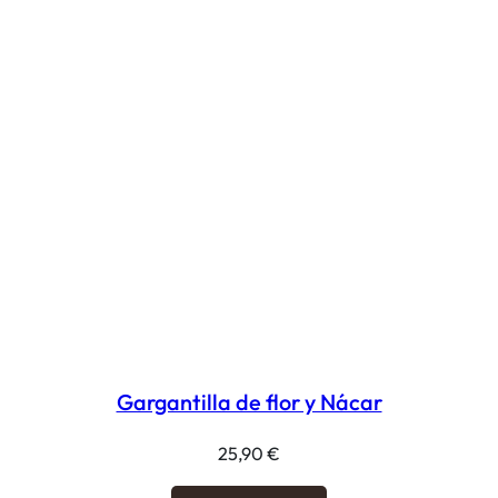
Gargantilla de flor y Nácar
25,90
€