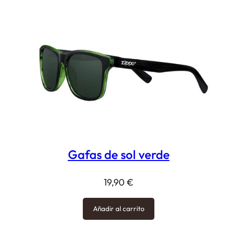
Gafas de sol verde
19,90
€
Añadir al carrito