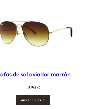
afas de sol aviador marrón
19,90
€
Añadir al carrito