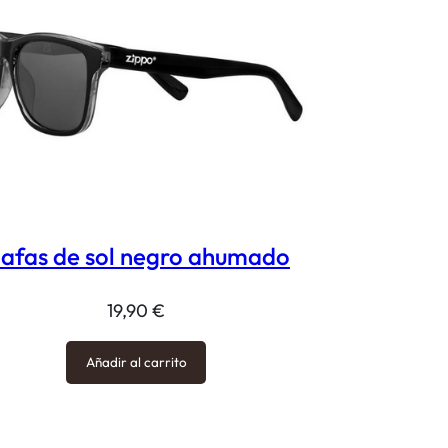
afas de sol negro ahumado
19,90
€
Añadir al carrito