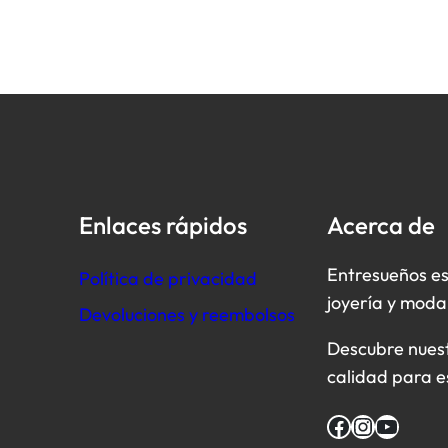
Enlaces rápidos
Acerca de
Entresueños es
Política de privacidad
joyería y moda
Devoluciones y reembolsos
Descubre nuestr
calidad para e
Facebook
Instagram
YouTube