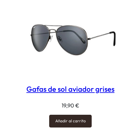
Gafas de sol aviador grises
19,90
€
Añadir al carrito