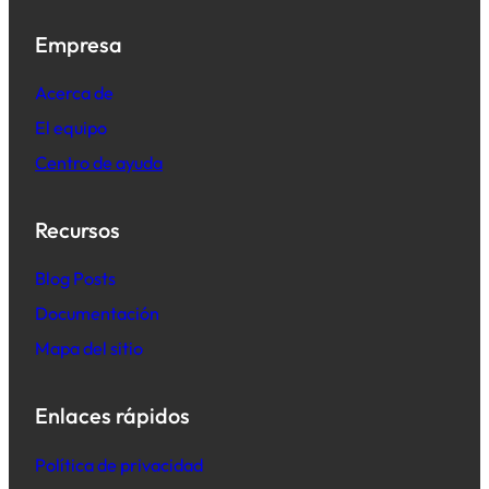
Empresa
Acerca de
El equipo
Centro de ayuda
Recursos
B
log Posts
Documentación
Mapa del sitio
Enlaces rápidos
Política de privacidad