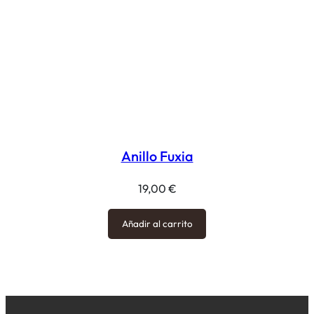
Anillo Fuxia
19,00
€
Añadir al carrito