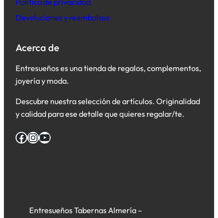
Política de privacidad
Devoluciones y reembolsos
Acerca de
Entresueños es una tienda de regalos, complementos,
joyería y moda.
Descubre nuestra selección de artículos. Originalidad
y calidad para ese detalle que quieres regalar/te.
Facebook
Instagram
YouTube
Entresueños Tabernas Almería –