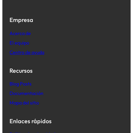
Empresa
Acerca de
El equipo
Centro de ayuda
Recursos
B
log Posts
Documentación
Mapa del sitio
Enlaces rápidos