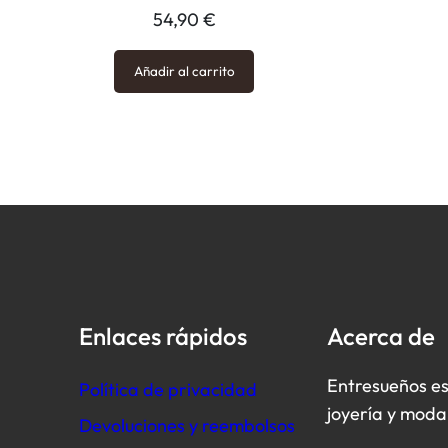
54,90
€
Añadir al carrito
Enlaces rápidos
Acerca de
Entresueños es
Política de privacidad
joyería y moda
Devoluciones y reembolsos