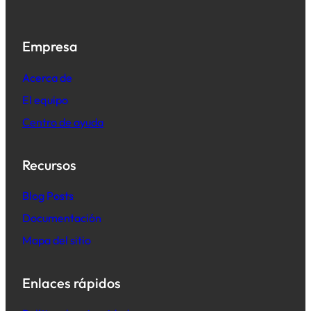
Empresa
Acerca de
El equipo
Centro de ayuda
Recursos
B
log Posts
Documentación
Mapa del sitio
Enlaces rápidos