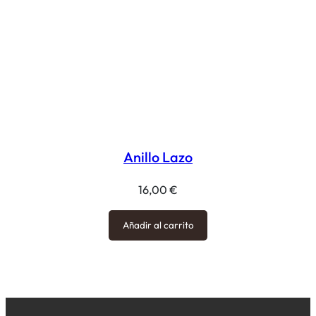
Anillo Lazo
16,00
€
Añadir al carrito