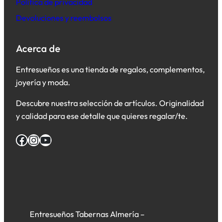
Política de privacidad
Devoluciones y reembolsos
Acerca de
Entresueños es una tienda de regalos, complementos,
joyería y moda.
Descubre nuestra selección de artículos. Originalidad
y calidad para ese detalle que quieres regalar/te.
Facebook
Instagram
YouTube
Entresueños Tabernas Almería –