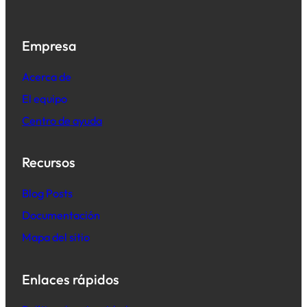
Empresa
Acerca de
El equipo
Centro de ayuda
Recursos
B
log Posts
Documentación
Mapa del sitio
Enlaces rápidos