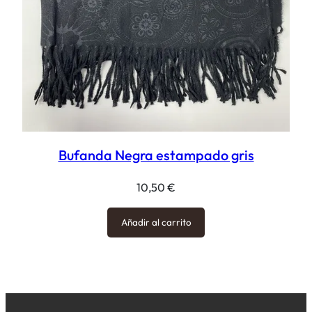
Bufanda Negra estampado gris
10,50
€
Añadir al carrito