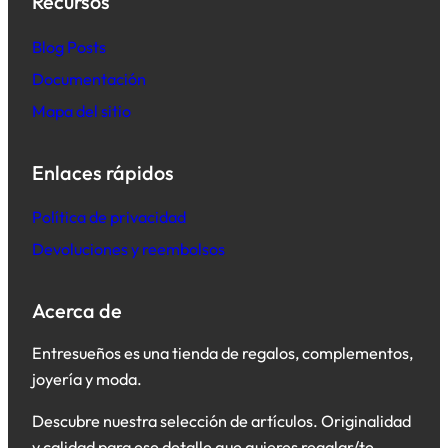
Recursos
B
log Posts
Documentación
Mapa del sitio
Enlaces rápidos
Política de privacidad
Devoluciones y reembolsos
Acerca de
Entresueños es una tienda de regalos, complementos,
joyería y moda.
Descubre nuestra selección de artículos. Originalidad
y calidad para ese detalle que quieres regalar/te.