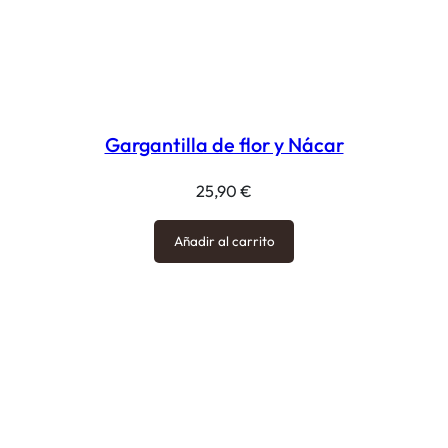
Gargantilla de flor y Nácar
25,90
€
Añadir al carrito