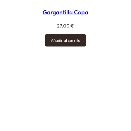
Gargantilla Copa
27,00
€
Añadir al carrito