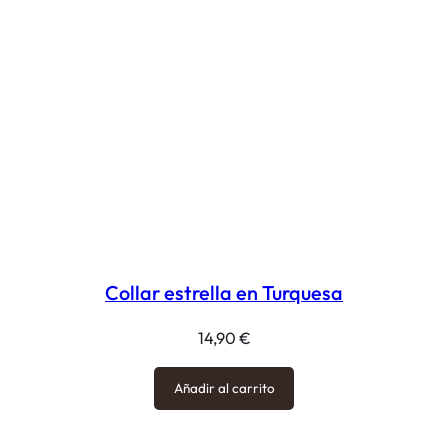
Collar estrella en Turquesa
14,90
€
Añadir al carrito