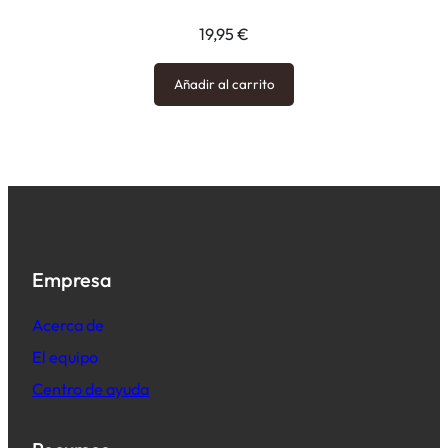
19,95
€
Añadir al carrito
Empresa
Acerca de
El equipo
Centro de ayuda