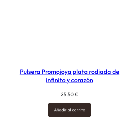
Pulsera Promojoya plata rodiada de
infinito y corazón
25,50
€
Añadir al carrito