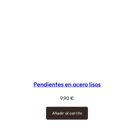
Pendientes en acero lisos
9,90
€
Añadir al carrito