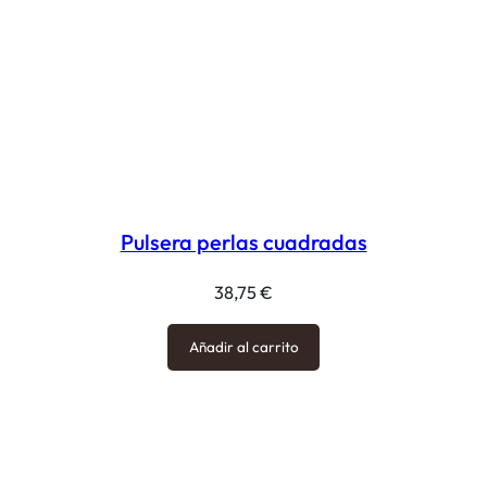
Pulsera perlas cuadradas
38,75
€
Añadir al carrito