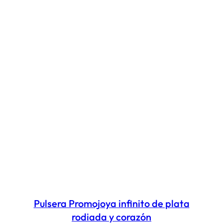
Pulsera Promojoya infinito de plata
rodiada y corazón