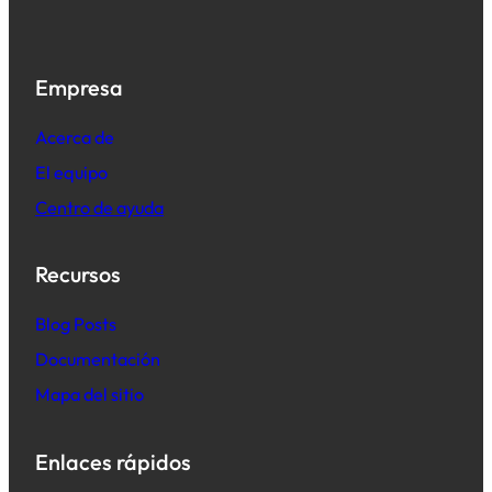
Empresa
Acerca de
El equipo
Centro de ayuda
Recursos
B
log Posts
Documentación
Mapa del sitio
Enlaces rápidos