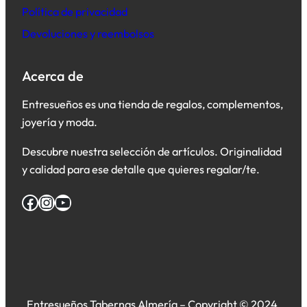
Política de privacidad
Devoluciones y reembolsos
Acerca de
Entresueños es una tienda de regalos, complementos,
joyería y moda.
Descubre nuestra selección de artículos. Originalidad
y calidad para ese detalle que quieres regalar/te.
Facebook
Instagram
YouTube
Entresueños Tabernas Almería – Copyright © 2024.