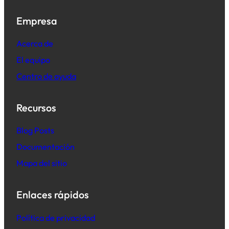
Empresa
Acerca de
El equipo
Centro de ayuda
Recursos
B
log Posts
Documentación
Mapa del sitio
Enlaces rápidos
Política de privacidad