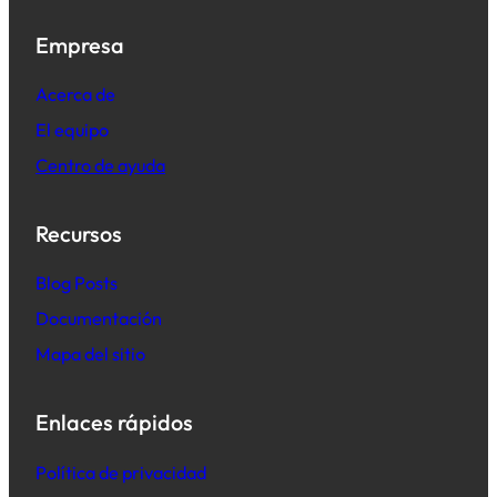
Empresa
Acerca de
El equipo
Centro de ayuda
Recursos
B
log Posts
Documentación
Mapa del sitio
Enlaces rápidos
Política de privacidad