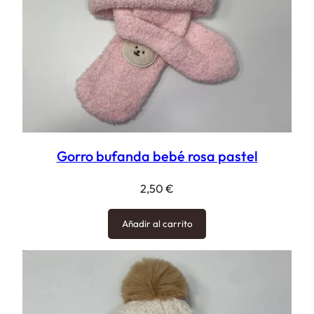
Gorro bufanda bebé rosa pastel
2,50
€
Añadir al carrito