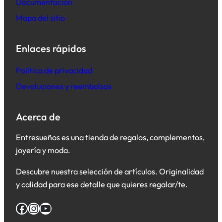
Documentación
Mapa del sitio
Enlaces rápidos
Política de privacidad
Devoluciones y reembolsos
Acerca de
Entresueños es una tienda de regalos, complementos,
joyería y moda.
Descubre nuestra selección de artículos. Originalidad
y calidad para ese detalle que quieres regalar/te.
Facebook
Instagram
YouTube