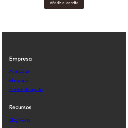
Añadir al carrito
Empresa
Acerca de
El equipo
Centro de ayuda
Recursos
B
log Posts