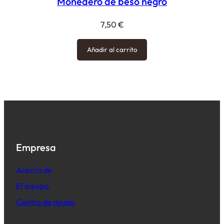
Monedero de beso negro
7,50
€
Añadir al carrito
Empresa
Acerca de
El equipo
Centro de ayuda