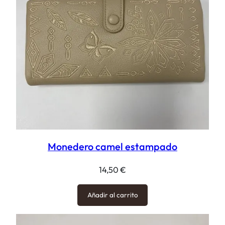
Monedero camel estampado
14,50
€
Añadir al carrito