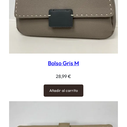
Bolso Gris M
28,99
€
Añadir al carrito