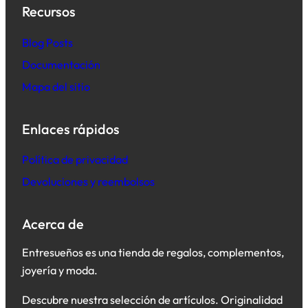
Recursos
B
log Posts
Documentación
Mapa del sitio
Enlaces rápidos
Política de privacidad
Devoluciones y reembolsos
Acerca de
Entresueños es una tienda de regalos, complementos,
joyería y moda.
Descubre nuestra selección de artículos. Originalidad