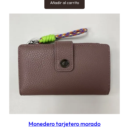
Añadir al carrito
Monedero tarjetero morado