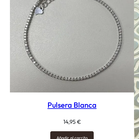
Pulsera Blanca
14,95
€
Añadir al carrito