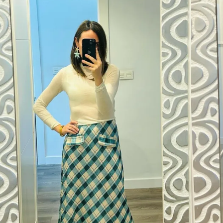
OFERTA