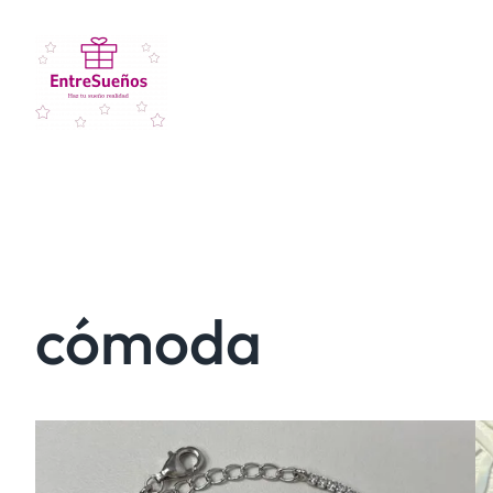
cómoda