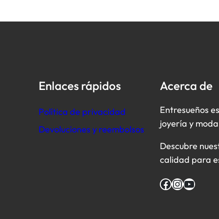
Enlaces rápidos
Acerca de
Entresueños es
Política de privacidad
joyería y moda
Devoluciones y reembolsos
Descubre nuestr
calidad para e
Facebook
Instagram
YouTube