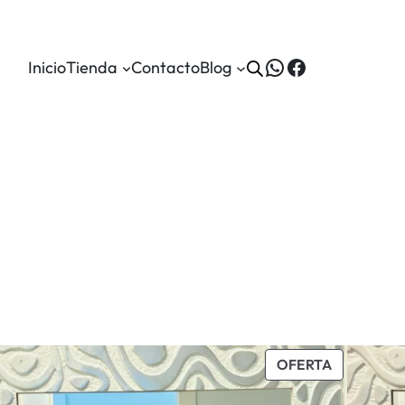
WhatsApp
Facebook
Inicio
Tienda
Contacto
Blog
PRODUCT
OFERTA
EN