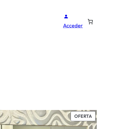
Acceder
O
PRODUCTO
OFERTA
EN