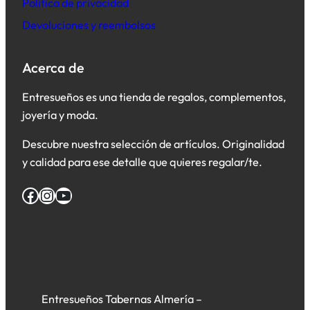
Política de privacidad
Devoluciones y reembolsos
Acerca de
Entresueños es una tienda de regalos, complementos,
joyería y moda.
Descubre nuestra selección de artículos. Originalidad
y calidad para ese detalle que quieres regalar/te.
Facebook
Instagram
YouTube
Entresueños Tabernas Almería –