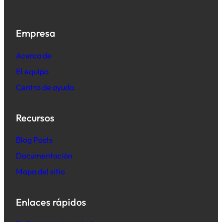
Empresa
Acerca de
El equipo
Centro de ayuda
Recursos
B
log Posts
Documentación
Mapa del sitio
Enlaces rápidos