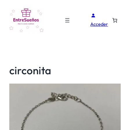
Acceder
circonita