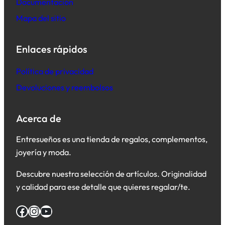
Documentación
Mapa del sitio
Enlaces rápidos
Política de privacidad
Devoluciones y reembolsos
Acerca de
Entresueños es una tienda de regalos, complementos,
joyería y moda.
Descubre nuestra selección de artículos. Originalidad
y calidad para ese detalle que quieres regalar/te.
Facebook
Instagram
YouTube