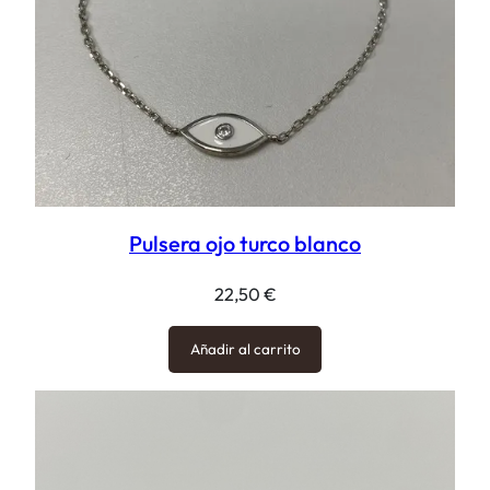
Pulsera ojo turco blanco
22,50
€
Añadir al carrito