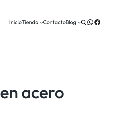
WhatsApp
Facebook
Inicio
Tienda
Contacto
Blog
 en acero