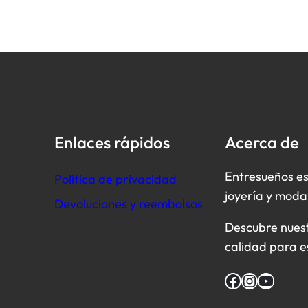
Enlaces rápidos
Acerca de
Entresueños es
Política de privacidad
joyería y moda
Devoluciones y reembolsos
Descubre nuestr
calidad para e
Facebook
Instagram
YouTube