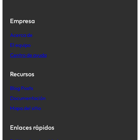
Empresa
Acerca de
El equipo
Centro de ayuda
Recursos
B
log Posts
Documentación
Mapa del sitio
Enlaces rápidos