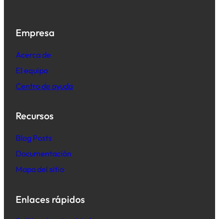
Empresa
Acerca de
El equipo
Centro de ayuda
Recursos
B
log Posts
Documentación
Mapa del sitio
Enlaces rápidos