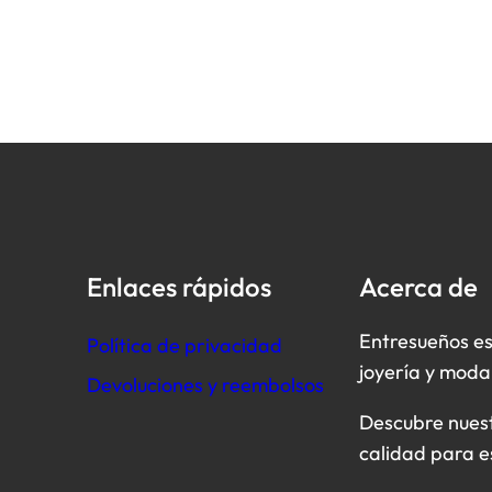
Enlaces rápidos
Acerca de
Entresueños es
Política de privacidad
joyería y moda
Devoluciones y reembolsos
Descubre nuestr
calidad para e