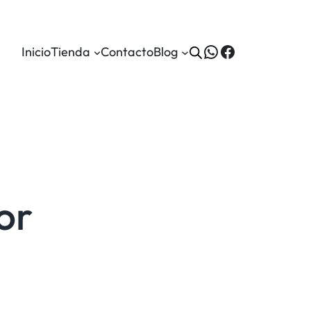
WhatsApp
Facebook
Inicio
Tienda
Contacto
Blog
or