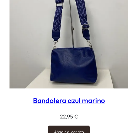
Bandolera azul marino
22,95
€
Añadir al carrito