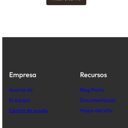
Empresa
Recursos
Acerca de
B
log Posts
El equipo
Documentación
Centro de ayuda
Mapa del sitio