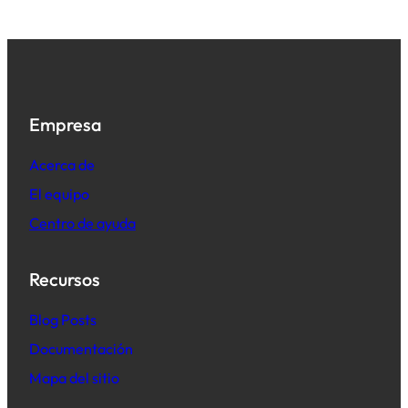
Empresa
Acerca de
El equipo
Centro de ayuda
Recursos
B
log Posts
Documentación
Mapa del sitio