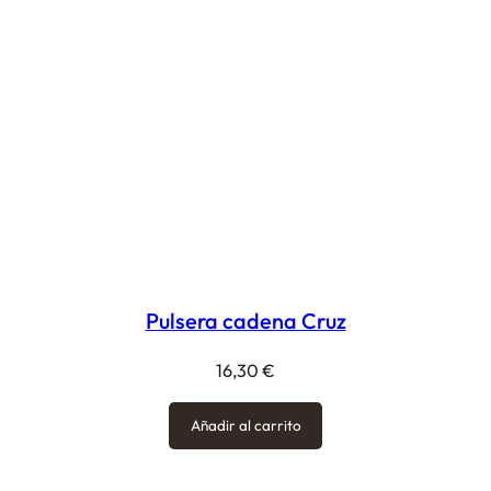
Pulsera cadena Cruz
16,30
€
Añadir al carrito