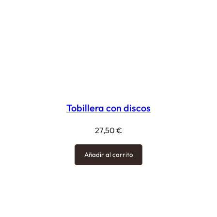
Tobillera con discos
27,50
€
Añadir al carrito