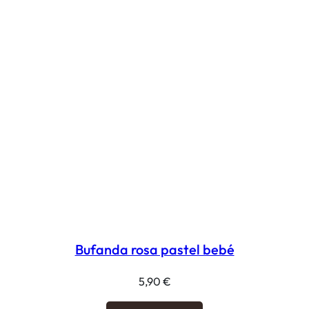
Bufanda rosa pastel bebé
5,90
€