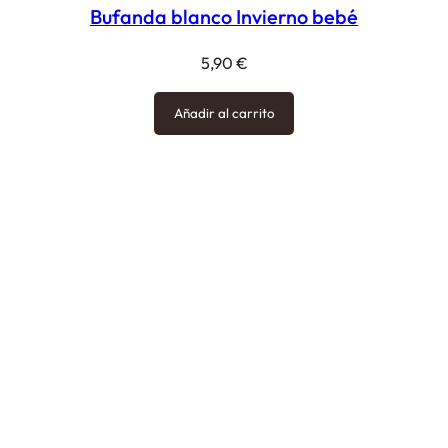
Bufanda blanco Invierno bebé
5,90
€
Añadir al carrito