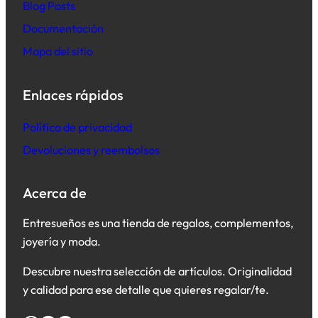
B
log Posts
Documentación
Mapa del sitio
Enlaces rápidos
Política de privacidad
Devoluciones y reembolsos
Acerca de
Entresueños es una tienda de regalos, complementos,
joyería y moda.
Descubre nuestra selección de artículos. Originalidad
y calidad para ese detalle que quieres regalar/te.