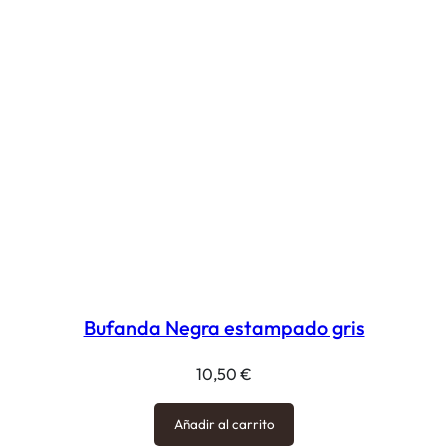
Bufanda Negra estampado gris
10,50
€
Añadir al carrito