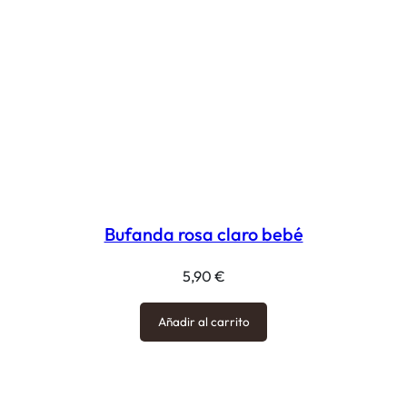
Bufanda rosa claro bebé
5,90
€
Añadir al carrito