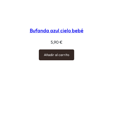
Bufanda azul cielo bebé
5,90
€
Añadir al carrito