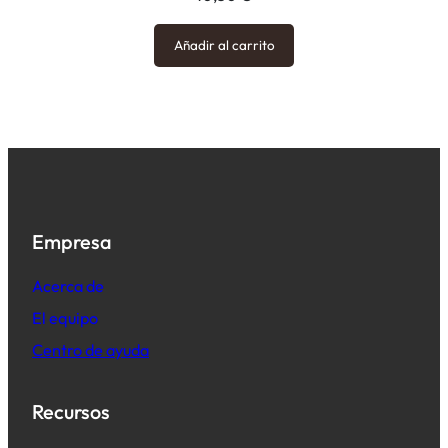
Añadir al carrito
Empresa
Acerca de
El equipo
Centro de ayuda
Recursos