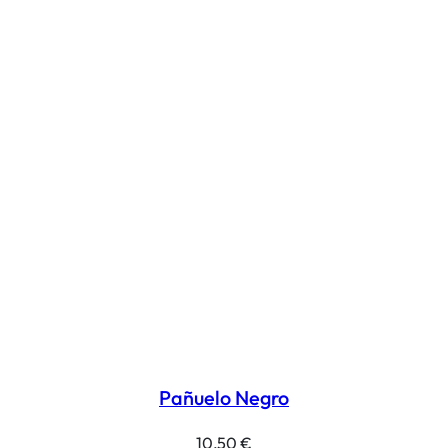
Pañuelo Negro
10,50
€