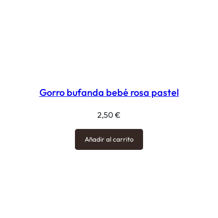
Gorro bufanda bebé rosa pastel
2,50
€
Añadir al carrito