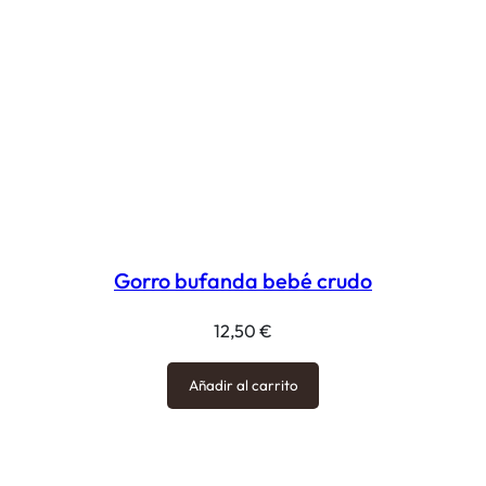
Gorro bufanda bebé crudo
12,50
€
Añadir al carrito