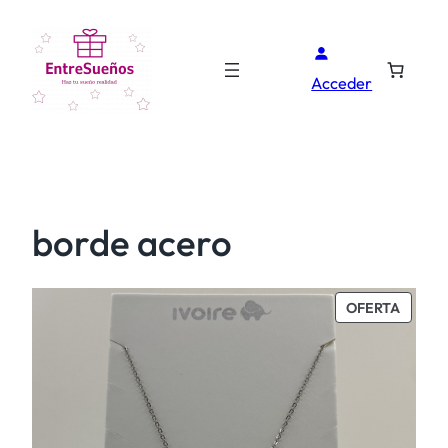
Acceder
borde acero
PROD
OFERTA
EN
OFERT