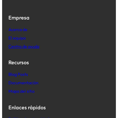
Empresa
Acerca de
El equipo
Centro de ayuda
Recursos
B
log Posts
Documentación
Mapa del sitio
Enlaces rápidos