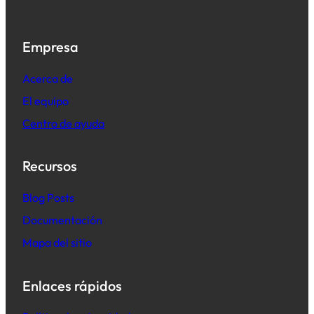
Empresa
Acerca de
El equipo
Centro de ayuda
Recursos
B
log Posts
Documentación
Mapa del sitio
Enlaces rápidos