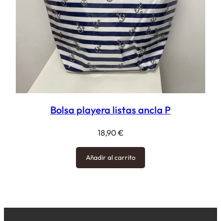
Bolsa playera listas ancla P
18,90
€
Añadir al carrito