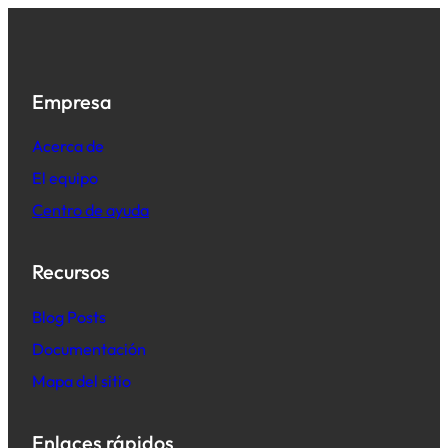
Empresa
Acerca de
El equipo
Centro de ayuda
Recursos
B
log Posts
Documentación
Mapa del sitio
Enlaces rápidos