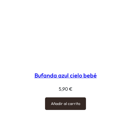
Bufanda azul cielo bebé
5,90
€
Añadir al carrito