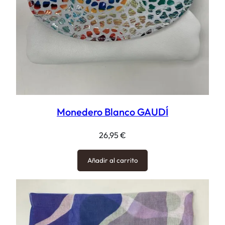
Monedero Blanco GAUDÍ
26,95
€
Añadir al carrito