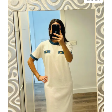
EN
OFERT