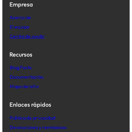
Empresa
Acerca de
El equipo
Centro de ayuda
Recursos
B
log Posts
Documentación
Mapa del sitio
Enlaces rápidos
Política de privacidad
Devoluciones y reembolsos